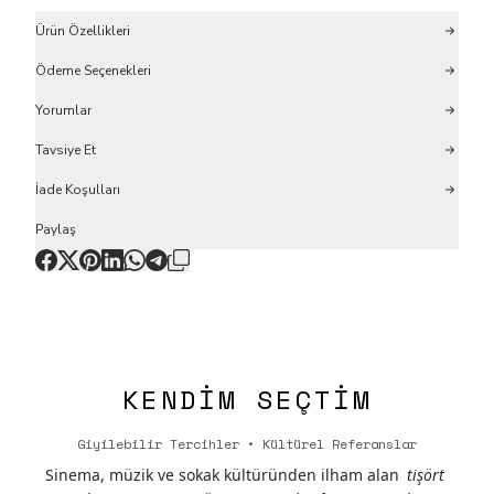
Ürün Özellikleri
Ödeme Seçenekleri
Yorumlar
Tavsiye Et
İade Koşulları
Paylaş
KENDIM SEÇTIM
Giyilebilir Tercihler • Kültürel Referanslar
Sinema, müzik ve sokak kültüründen ilham alan
tişört