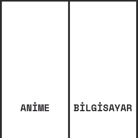
ANIME
BILGISAYAR