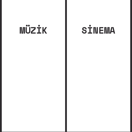
MÜZIK
SINEMA