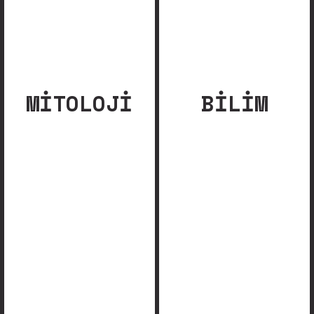
MITOLOJI
BILIM