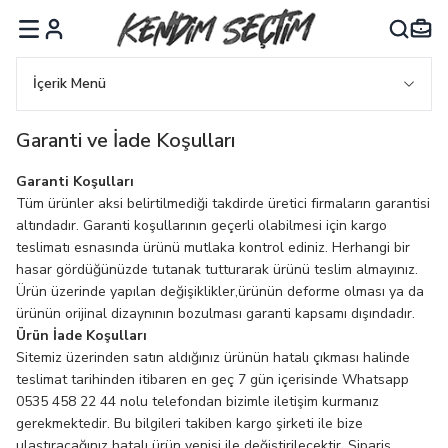
MENÜ
İçerik Menü
Garanti ve İade Koşulları
Garanti Koşulları
Tüm ürünler aksi belirtilmediği takdirde üretici firmaların garantisi
altındadır. Garanti koşullarının geçerli olabilmesi için kargo
teslimatı esnasında ürünü mutlaka kontrol ediniz. Herhangi bir
hasar gördüğünüzde tutanak tutturarak ürünü teslim almayınız.
Ürün üzerinde yapılan değişiklikler,ürünün deforme olması ya da
ürünün orijinal dizaynının bozulması garanti kapsamı dışındadır.
Ürün İade Koşulları
Sitemiz üzerinden satın aldığınız ürünün hatalı çıkması halinde
teslimat tarihinden itibaren en geç 7 gün içerisinde Whatsapp
0535 458 22 44 nolu telefondan bizimle iletişim kurmanız
gerekmektedir. Bu bilgileri takiben kargo şirketi ile bize
ulaştıracağınız hatalı ürün yenisi ile değiştirilecektir. Sipariş