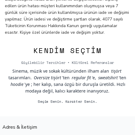
edilen ürün hatası müşteri kullanımından oluşmuşsa veya 7
günlük süre içerisinde ürün kullanılmışsa ürünün iade ve değişimi
yapılmaz. Ürün iadesi ve değiştirme şartları olarak, 4077 sayılı
Tüketicinin Korunması Hakkında Kanun gereği uygulamalar
esastır. Kişiye özel ürünlerde iade ve değişim yoktur.
KENDIM SEÇTIM
Giyilebilir Tercihler • Kültürel Referanslar
Sinema, müzik ve sokak kültüründen ilham alan
tişört
tasarımları.
Oversize tişört
'ten
regular fit
'e,
sweatshirt
'ten
hoodie
'ye ; her kalıp, sana özgü bir duruşla üretildi. Hızlı
modaya değil, kalıcı karaktere inanıyoruz.
Seçim Senin. Karakter Senin.
Adres & İletişim