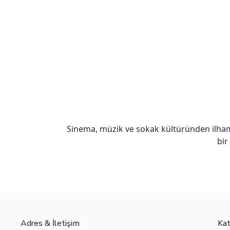
Sinema, müzik ve sokak kültüründen ilha
bir
Adres & İletişim
Kat