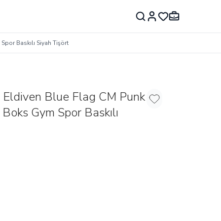
Spor Baskılı Siyah Tişört
t Eldiven Blue Flag CM Punk
Favoriye Ekle
 Boks Gym Spor Baskılı