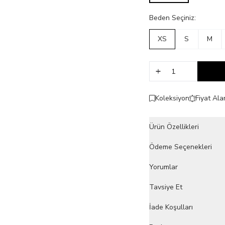
Beden Seçiniz:
XS
S
M
Koleksiyon
Fiyat Ala
Ürün Özellikleri
Ödeme Seçenekleri
Yorumlar
Tavsiye Et
İade Koşulları