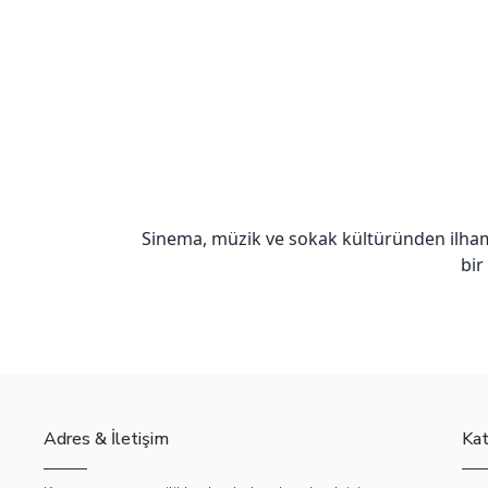
Sinema, müzik ve sokak kültüründen ilha
bir
Adres & İletişim
Kat