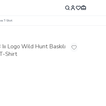
ex T-Shirt
Iıı Logo Wild Hunt Baskılı
Favoriye Ekle
T-Shirt