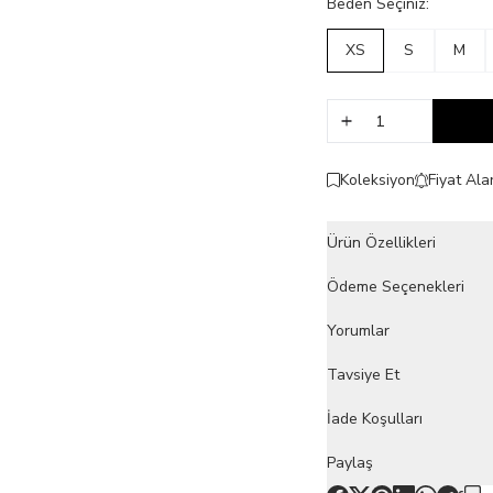
Beden Seçiniz:
XS
S
M
Koleksiyon
Fiyat Ala
Ürün Özellikleri
Ödeme Seçenekleri
Yorumlar
Tavsiye Et
İade Koşulları
Paylaş