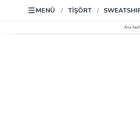
MENÜ
/
TİŞÖRT
/
SWEATSHI
Ana Sayf