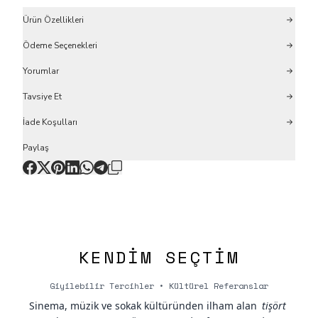
Ürün Özellikleri
Ödeme Seçenekleri
Yorumlar
Tavsiye Et
İade Koşulları
Paylaş
KENDIM SEÇTIM
Giyilebilir Tercihler • Kültürel Referanslar
Sinema, müzik ve sokak kültüründen ilham alan
tişört