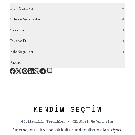
Ürün Özellikleri
Ödeme Seçenekleri
Yorumlar
Tavsiye Et
İade Koşulları
Paylaş
KENDIM SEÇTIM
Giyilebilir Tercihler • Kültürel Referanslar
Sinema, müzik ve sokak kültüründen ilham alan
tişört