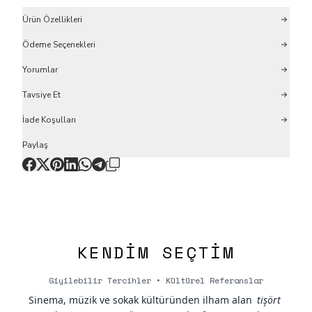
Ürün Özellikleri
Ödeme Seçenekleri
Yorumlar
Tavsiye Et
İade Koşulları
Paylaş
KENDIM SEÇTIM
Giyilebilir Tercihler • Kültürel Referanslar
Sinema, müzik ve sokak kültüründen ilham alan
tişört