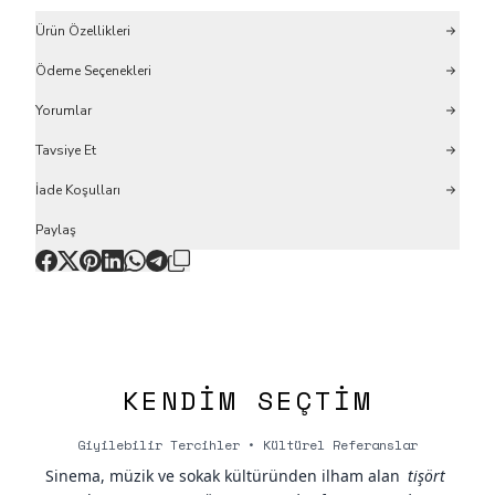
Ürün Özellikleri
Ödeme Seçenekleri
Yorumlar
Tavsiye Et
İade Koşulları
Paylaş
KENDIM SEÇTIM
Giyilebilir Tercihler • Kültürel Referanslar
Sinema, müzik ve sokak kültüründen ilham alan
tişört