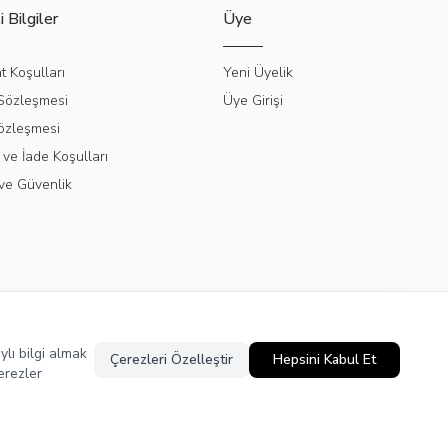
 Bilgiler
Üye
t Koşulları
Yeni Üyelik
 Sözleşmesi
Üye Girişi
özleşmesi
 ve İade Koşulları
k ve Güvenlik
ylı bilgi almak
Çerezleri Özelleştir
Hepsini Kabul Et
erezler