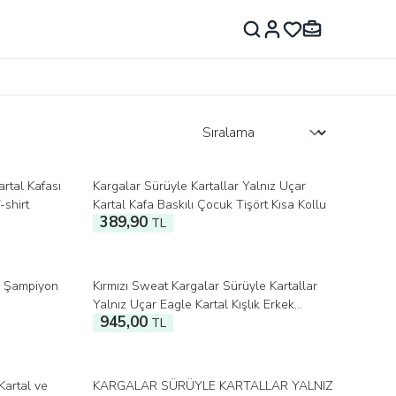
artal Kafası
Kargalar Sürüyle Kartallar Yalnız Uçar
-shirt
Kartal Kafa Baskılı Çocuk Tişört Kısa Kollu
389,90
TL
e Şampiyon
Kırmızı Sweat Kargalar Sürüyle Kartallar
Yalnız Uçar Eagle Kartal Kışlık Erkek
945,00
Sweatshirt
TL
Kartal ve
KARGALAR SÜRÜYLE KARTALLAR YALNIZ