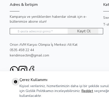
Adres & İletişim
Kat
Kampanya ve yeniliklerden haberdar olmak için e-
Swe
bültenimize abone olun!
T-sh
Kayıt Ol
Adres
Orion AVM Karşısı Olimpia İş Merkezi Alt Kat
Telefon
0535 458 22 44
E-Posta
kendimsectim@gmail.com
WhatsApp
Instagram
Facebook
Çerez Kullanımı
Kişisel verileriniz, hizmetlerimizin daha iyi bir şekilde sun
için Gizlilik Politikamızı inceleyebilirsiniz.
Reddet
seçeneğine
kullanılacaktır.